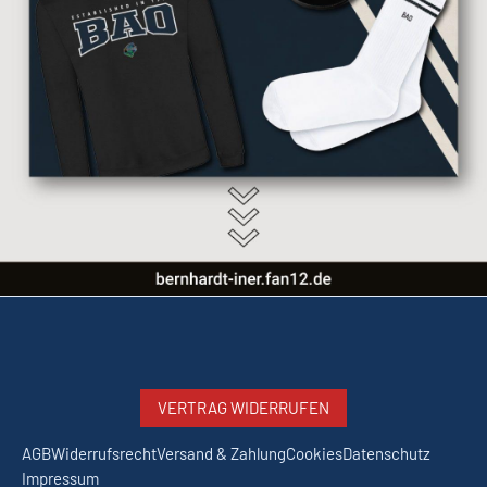
VERTRAG WIDERRUFEN
AGB
Widerrufsrecht
Versand & Zahlung
Cookies
Datenschutz
Impressum