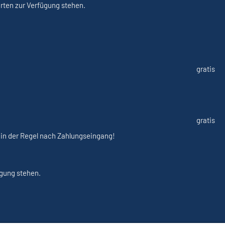
rten zur Verfügung stehen.
gratis
gratis
gt in der Regel nach Zahlungseingang!
ügung stehen.