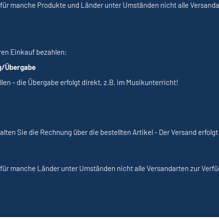
s für manche Produkte und Länder unter Umständen nicht alle Versanda
ren Einkauf bezahlen:
ng/Übergabe
llen - die Übergabe erfolgt direkt, z.B. im Musikunterricht!
alten Sie die Rechnung über die bestellten Artikel - Der Versand erfol
 für manche Länder unter Umständen nicht alle Versandarten zur Verf