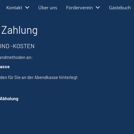
Kontakt
Über uns
Förderverein
Gästebuch
 Zahlung
UND -KOSTEN
sandmethoden an:
kasse
rden für Sie an der Abendkasse hinterlegt
 Abholung