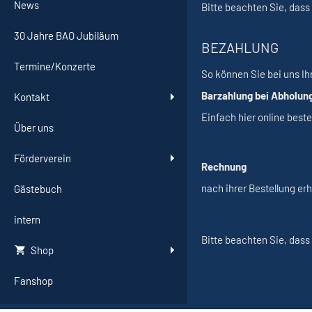
News
Bitte beachten Sie, das
30 Jahre BAO Jubiläum
BEZAHLUNG
Termine/Konzerte
So können Sie bei uns Ih
Barzahlung bei Abholu
Kontakt
Einfach hier online beste
Über uns
Förderverein
Rechnung
nach ihrer Bestellung erh
Gästebuch
intern
Bitte beachten Sie, dass
Shop
Fanshop