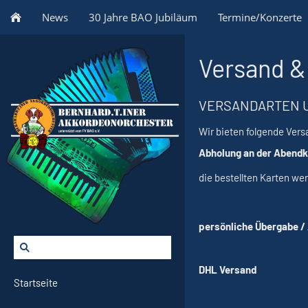
News
30 Jahre BAO Jubiläum
Termine/Konzerte
Versand &
VERSANDARTEN 
Wir bieten folgende Ver
Abholung an der Abend
die bestellten Karten we
persönliche Übergabe /
DHL Versand
Startseite