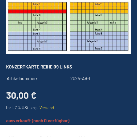
KONZERTKARTE REIHE 09 LINKS
Artikelnummer:
2024-A9-L
30,00 €
Inkl. 7 % USt. zzgl.
Versand
ausverkauft (noch 0 verfügbar)