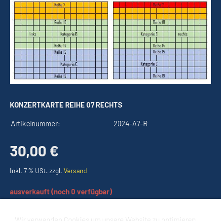
KONZERTKARTE REIHE 07 RECHTS
Artikelnummer:
2024-A7-R
30,00 €
Inkl. 7 % USt. zzgl.
Versand
ausverkauft (noch 0 verfügbar)
Wir verwenden Cookies um unsere Website zu optimieren