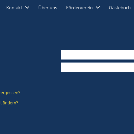
Kontakt
Über uns
Förderverein
Gästebuch
vergessen?
t ändern?